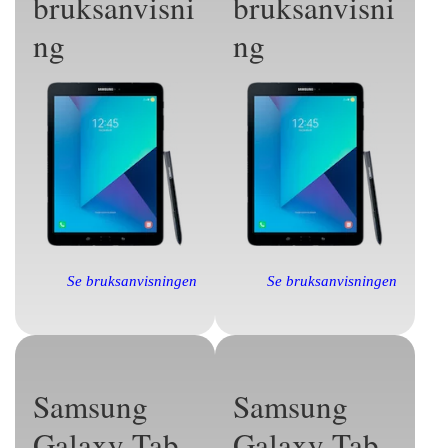
bruksanvisni
bruksanvisni
ng
ng
Se bruksanvisningen
Se bruksanvisningen
Samsung
Samsung
Galaxy Tab
Galaxy Tab