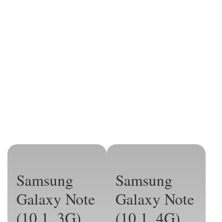
Samsung
Samsung
Galaxy Note
Galaxy Note
(10.1, 3G)
(10.1, 4G)