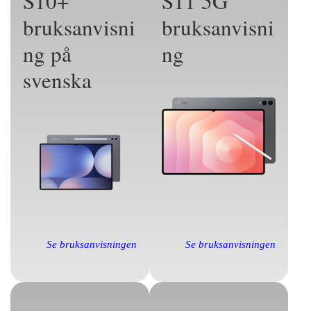
S10+
S11 5G
bruksanvisni
bruksanvisni
ng på
ng
svenska
Se bruksanvisningen
Se bruksanvisningen