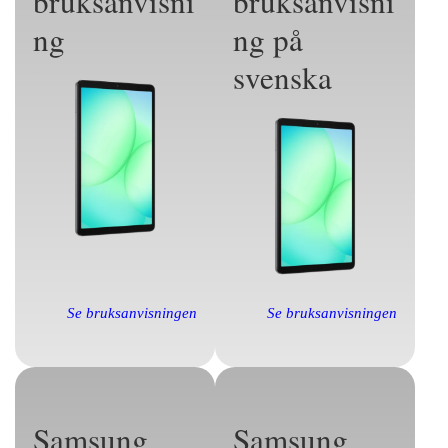
bruksanvisni
bruksanvisni
ng
ng på
svenska
Se bruksanvisningen
Se bruksanvisningen
Samsung
Samsung