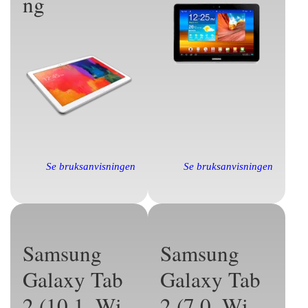
ng
Se bruksanvisningen
Se bruksanvisningen
Samsung
Samsung
Galaxy Tab
Galaxy Tab
2 (10.1, Wi-
2 (7.0, Wi-