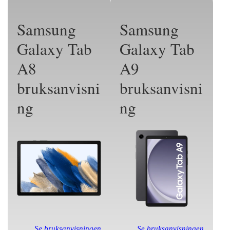
Samsung
Samsung
Galaxy Tab
Galaxy Tab
A8
A9
bruksanvisni
bruksanvisni
ng
ng
Se bruksanvisningen
Se bruksanvisningen