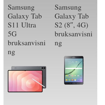
Samsung
Samsung
Galaxy Tab
Galaxy Tab
S11 Ultra
S2 (8″, 4G)
5G
bruksanvisni
bruksanvisni
ng
ng