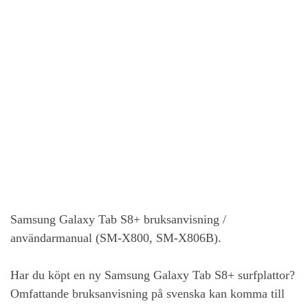
Samsung Galaxy Tab S8+
bruksanvisning /
användarmanual (SM-X800, SM-X806B).
Har du köpt en ny
Samsung Galaxy Tab S8+
surfplattor?
Omfattande bruksanvisning på svenska kan komma till