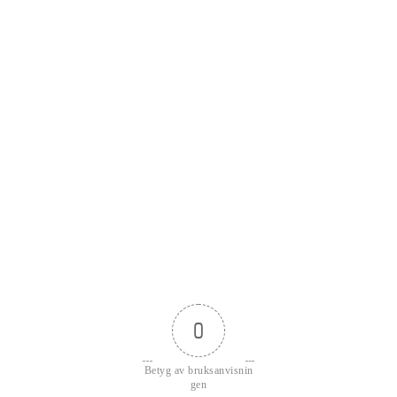
0
Betyg av bruksanvisnin
gen