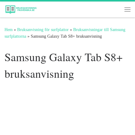
Hoppa till innehåll
Me
Hem
»
Bruksanvisning för surfplattor
»
Bruksanvisningar till Samsung
surfplattorna
»
Samsung Galaxy Tab S8+ bruksanvisning
Samsung Galaxy Tab S8+
bruksanvisning