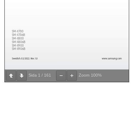
Sida
1
/
161
Zoom
100%