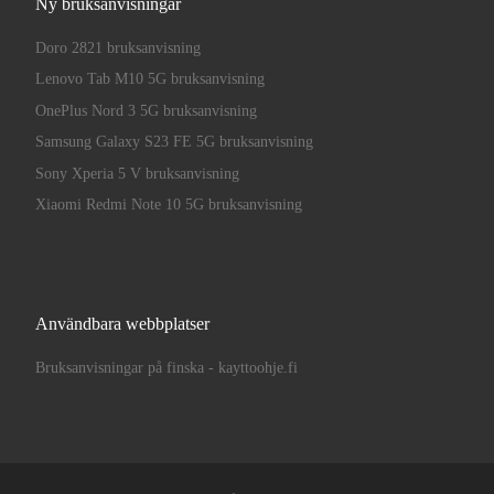
Ny bruksanvisningar
Doro 2821 bruksanvisning
Lenovo Tab M10 5G bruksanvisning
OnePlus Nord 3 5G bruksanvisning
Samsung Galaxy S23 FE 5G bruksanvisning
Sony Xperia 5 V bruksanvisning
Xiaomi Redmi Note 10 5G bruksanvisning
Användbara webbplatser
Bruksanvisningar på finska - kayttoohje.fi