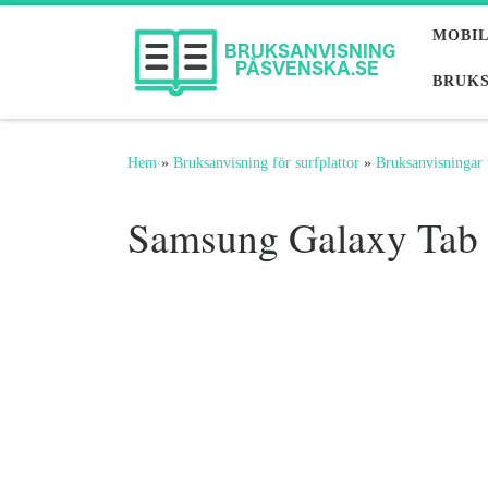
Hoppa till innehåll
MOBI
BRUKS
Hem
»
Bruksanvisning för surfplattor
»
Bruksanvisningar 
Samsung Galaxy Tab 