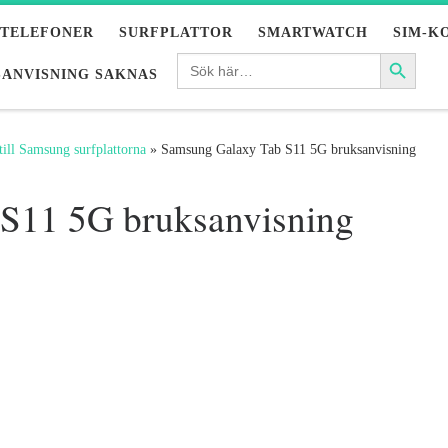
LTELEFONER
SURFPLATTOR
SMARTWATCH
SIM-K
ANVISNING SAKNAS
till Samsung surfplattorna
»
Samsung Galaxy Tab S11 5G bruksanvisning
S11 5G bruksanvisning