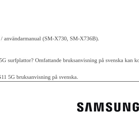
g / användarmanual (SM-X730, SM-X736B).
 5G
surfplattor? Omfattande bruksanvisning på svenska kan 
S11 5G
bruksanvisning på svenska.