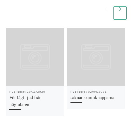
Publicerat
29/11/2020
Publicerat
02/06/2021
För lågt ljud från
saknar-skarmknapparna
högtalaren