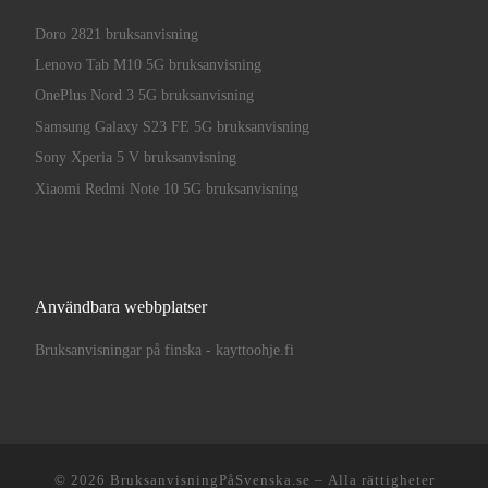
Doro 2821 bruksanvisning
Lenovo Tab M10 5G bruksanvisning
OnePlus Nord 3 5G bruksanvisning
Samsung Galaxy S23 FE 5G bruksanvisning
Sony Xperia 5 V bruksanvisning
Xiaomi Redmi Note 10 5G bruksanvisning
Användbara webbplatser
Bruksanvisningar på finska - kayttoohje.fi
© 2026
BruksanvisningPåSvenska.se
– Alla rättigheter