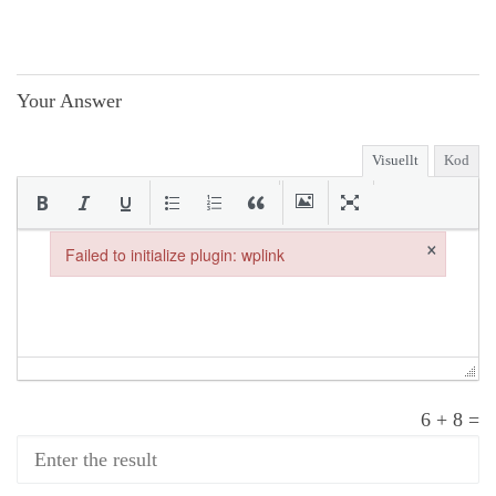
Your Answer
Visuellt
Kod
×
Failed to initialize plugin: wplink
Failed to initialize plugin: wplink
6
+
8
=