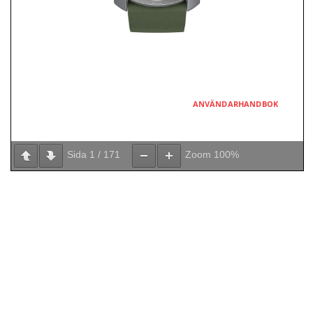
Sida
1
/
171
Zoom
100%