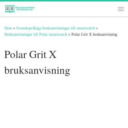
Hoppa till innehåll
Me
Hem
»
Svenskspråkiga bruksanvisningar till smartwatch
»
Bruksanvisningar till Polar smartwatch
»
Polar Grit X bruksanvisning
Polar Grit X
bruksanvisning