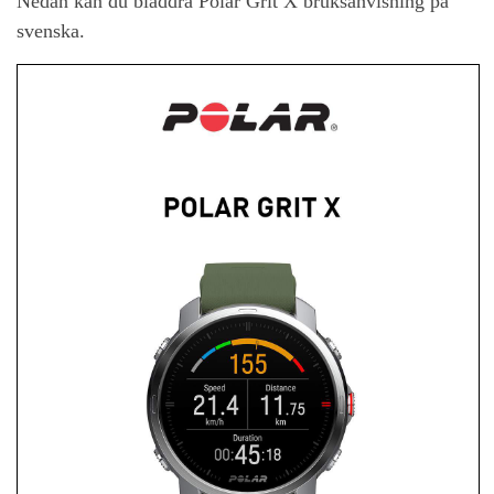
Nedan kan du bläddra Polar Grit X bruksanvisning på
svenska.