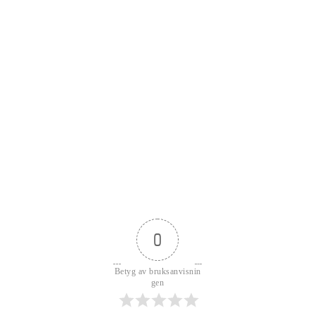
0
Betyg av bruksanvisnin
gen