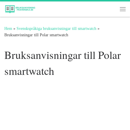
Hoppa till innehåll
Me
Hem
»
Svenskspråkiga bruksanvisningar till smartwatch
»
Bruksanvisningar till Polar smartwatch
Bruksanvisningar till Polar
smartwatch