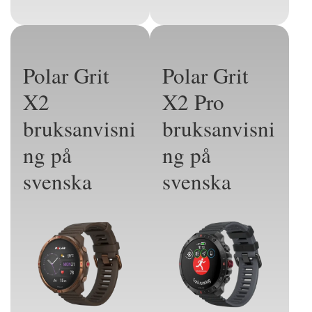
Polar Grit
Polar Grit
X2
X2 Pro
bruksanvisni
bruksanvisni
ng på
ng på
svenska
svenska