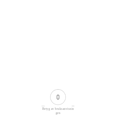
0
Betyg av bruksanvisnin
gen