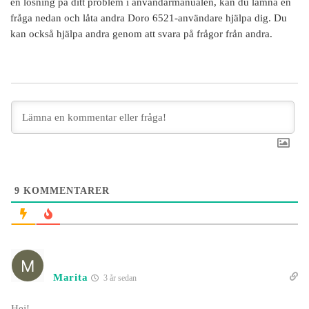
en lösning på ditt problem i användarmanualen, kan du lämna en
fråga nedan och låta andra
Doro 6521
-användare hjälpa dig. Du
kan också hjälpa andra genom att svara på frågor från andra.
9
KOMMENTARER
Marita
3 år sedan
Hej!