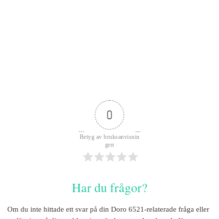
0
Betyg av bruksanvisnin
gen
Har du frågor?
Om du inte hittade ett svar på din
Doro 6521
-relaterade fråga eller