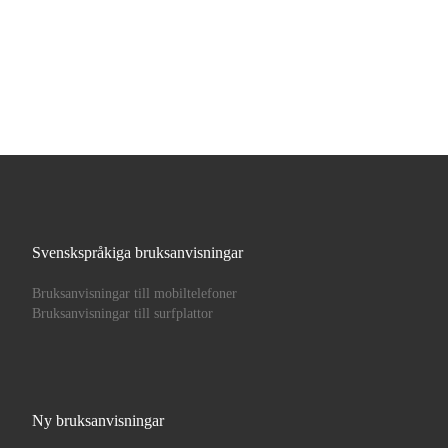
Svenskspråkiga bruksanvisningar
Bruksanvisningar till mobiltelefoner
Bruksanvisningar till surfplattor
Ny bruksanvisningar