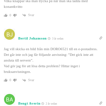
Vilka knappar ska man trycka på när man ska ladda med
konantkvitto
Svar
0
Bertil Johansson
3 år sedan
Jag vill skicka en bild från min DORO6521 till en e-postadress.
Det går inte och jag får följande anvisning: ”Det gick inte att
ansluta till servern”.
Vad gör jag för att lösa detta problem? Hittar inget i
bruksanvisningen.
Svar
0
Bengt Averin
2 år sedan