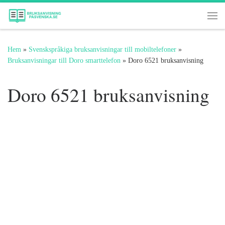
Hoppa till innehåll
Me
Hem
»
Svenskspråkiga bruksanvisningar till mobiltelefoner
»
Bruksanvisningar till Doro smarttelefon
»
Doro 6521 bruksanvisning
Doro 6521 bruksanvisning