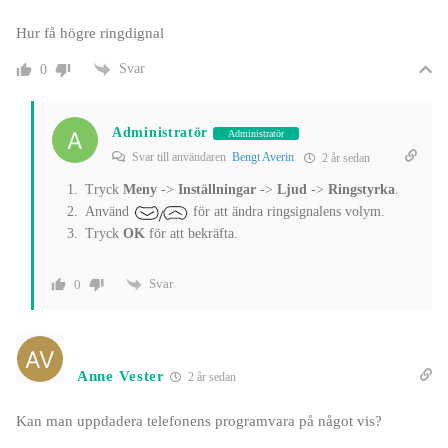
Hur få högre ringdignal
Svar
0
Administratör
Administratör
Svar till användaren
Bengt Averin
2 år sedan
Tryck
Meny
->
Inställningar
->
Ljud
->
Ringstyrka
.
Använd
för att ändra ringsignalens volym.
Tryck
OK
för att bekräfta.
Svar
0
Anne Vester
2 år sedan
Kan man uppdadera telefonens programvara på något vis?