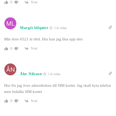
Svar
0
Margit löfquist
2 år sedan
Min doro 6521 är död. Hur kan jag låsa upp den
Svar
0
Åke Nilsson
1 år sedan
Hur för jag över adressboken till SIM kortet. Jag skall byta telefon
men behålla SIM kortet
Svar
0