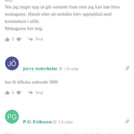
När jag ringer upp så går samtalet fram men jag kan inte höra
mottagaren. Hände efter att mobilen blev uppladdad med
kontantkort i affär.
Mottagaren hör mig.
Svar
0
jerry österholm
3 år sedan
hur få tillbaka raderade SMS
Svar
0
P-G Eriksson
3 år sedan