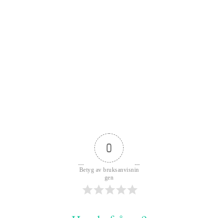
0
Betyg av bruksanvisnin
gen