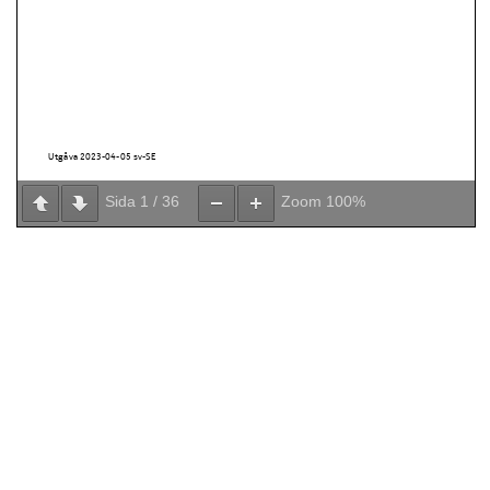
Sida
1
/
36
Zoom
100%