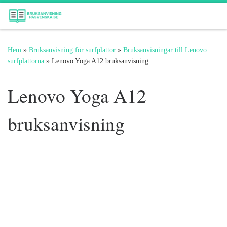
Hoppa till innehåll
Me
Hem
»
Bruksanvisning för surfplattor
»
Bruksanvisningar till Lenovo
surfplattorna
»
Lenovo Yoga A12 bruksanvisning
Lenovo Yoga A12
bruksanvisning