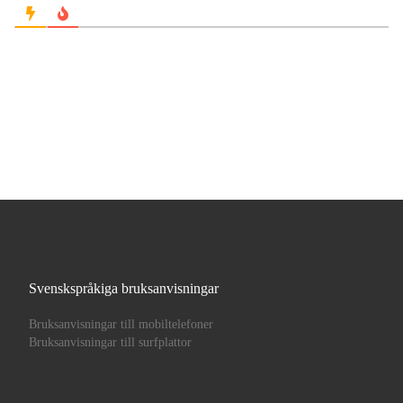
Svenskspråkiga bruksanvisningar
Bruksanvisningar till mobiltelefoner
Bruksanvisningar till surfplattor