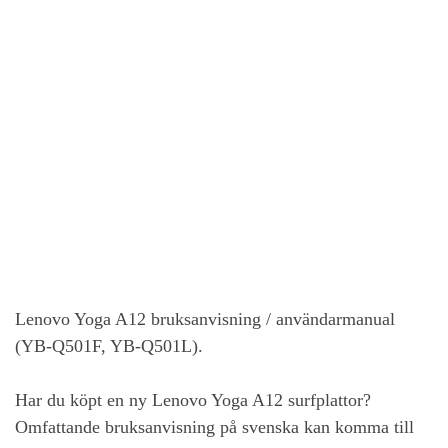
Lenovo Yoga A12
bruksanvisning / användarmanual
(YB-Q501F, YB-Q501L).
Har du köpt en ny
Lenovo Yoga A12
surfplattor?
Omfattande bruksanvisning på svenska kan komma till