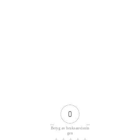
0
Betyg av bruksanvisnin
gen