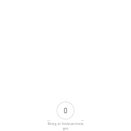
0
Betyg av bruksanvisnin
gen