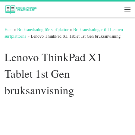
Hoppa till innehåll
Me
Hem
»
Bruksanvisning för surfplattor
»
Bruksanvisningar till Lenovo
surfplattorna
»
Lenovo ThinkPad X1 Tablet 1st Gen bruksanvisning
Lenovo ThinkPad X1
Tablet 1st Gen
bruksanvisning