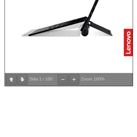
Sida
1
/
100
Zoom
100%