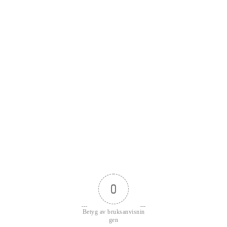
0
Betyg av bruksanvisnin
gen