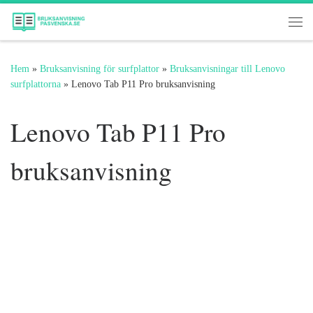
Hoppa till innehåll
Me
Hem
»
Bruksanvisning för surfplattor
»
Bruksanvisningar till Lenovo
surfplattorna
»
Lenovo Tab P11 Pro bruksanvisning
Lenovo Tab P11 Pro
bruksanvisning