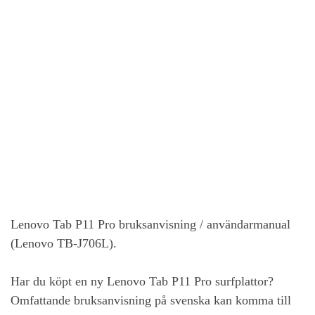
Lenovo Tab P11 Pro
bruksanvisning / användarmanual
(Lenovo TB-J706L).
Har du köpt en ny
Lenovo Tab P11 Pro
surfplattor?
Omfattande bruksanvisning på svenska kan komma till