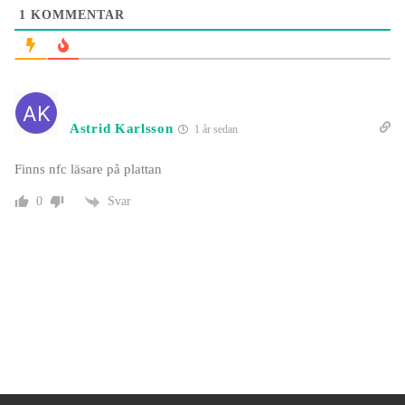
1
KOMMENTAR
Astrid Karlsson
1 år sedan
Finns nfc läsare på plattan
Svar
0