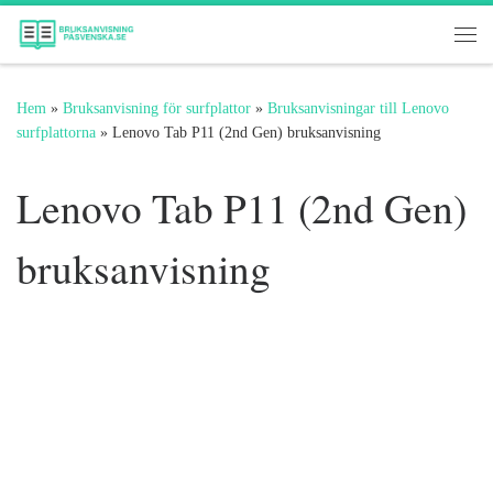
Hoppa till innehåll
Me
Hem
»
Bruksanvisning för surfplattor
»
Bruksanvisningar till Lenovo
surfplattorna
»
Lenovo Tab P11 (2nd Gen) bruksanvisning
Lenovo Tab P11 (2nd Gen)
bruksanvisning