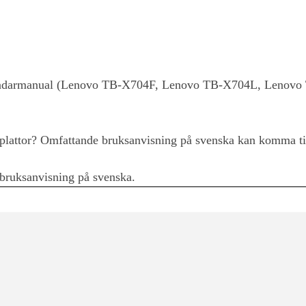
ändarmanual (Lenovo TB-X704F, Lenovo TB-X704L, Lenovo
plattor? Omfattande bruksanvisning på svenska kan komma ti
bruksanvisning på svenska.