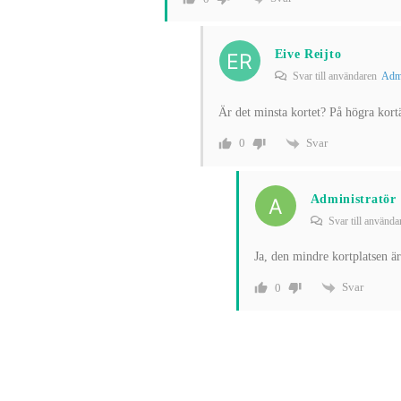
Eive Reijto
Svar till användaren
Admi
Är det minsta kortet? På högra kor
Svar
0
Administratör
Svar till använd
Ja, den mindre kortplatsen är
Svar
0