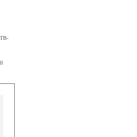
 TB-
ll