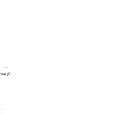
n, kan
vara på