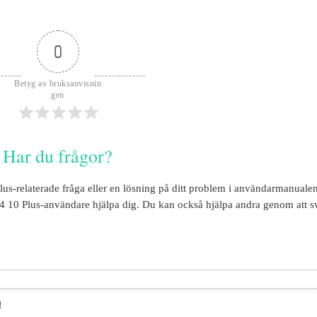
0
Betyg av bruksanvisnin
gen
Har du frågor?
lus
-relaterade fråga eller en lösning på ditt problem i användarmanuale
4 10 Plus
-användare hjälpa dig. Du kan också hjälpa andra genom att s