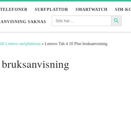
LTELEFONER
SURFPLATTOR
SMARTWATCH
SIM-K
ANVISNING SAKNAS
till Lenovo surfplattorna
»
Lenovo Tab 4 10 Plus bruksanvisning
 bruksanvisning