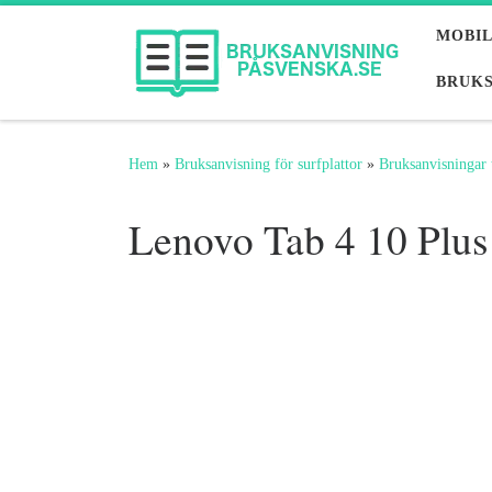
Hoppa till innehåll
MOBI
BRUKS
Hem
»
Bruksanvisning för surfplattor
»
Bruksanvisningar 
Lenovo Tab 4 10 Plus