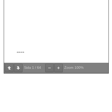
Sida
1
/
64
Zoom
100%