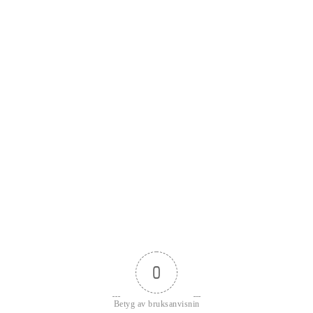
0
Betyg av bruksanvisnin