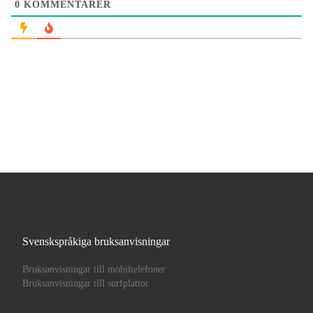
0
KOMMENTARER
Svenskspråkiga bruksanvisningar
Bruksanvisningar till mobiltelefoner
Bruksanvisningar till surfplattor