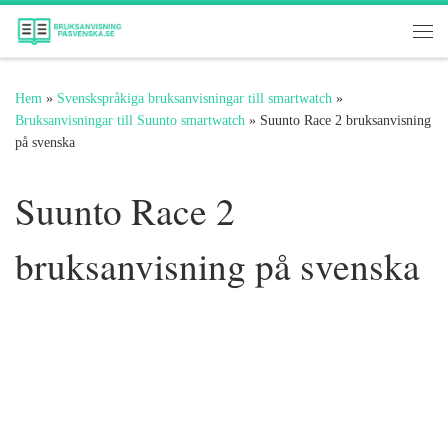
Hoppa till innehåll
Me
Hem
»
Svenskspråkiga bruksanvisningar till smartwatch
»
Bruksanvisningar till Suunto smartwatch
»
Suunto Race 2 bruksanvisning
på svenska
Suunto Race 2
bruksanvisning på svenska