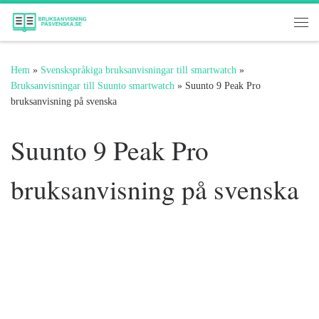
Hoppa till innehåll
Me
Hem
»
Svenskspråkiga bruksanvisningar till smartwatch
»
Bruksanvisningar till Suunto smartwatch
»
Suunto 9 Peak Pro
bruksanvisning på svenska
Suunto 9 Peak Pro
bruksanvisning på svenska