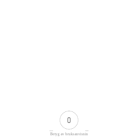
0
Betyg av bruksanvisnin