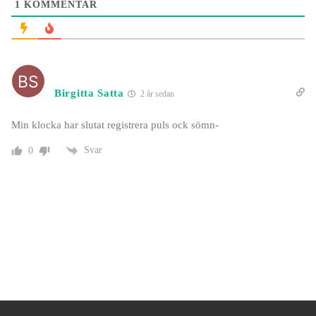
1
KOMMENTAR
Birgitta Satta
2 år sedan
Min klocka har slutat registrera puls ock sömn-
Svar
0