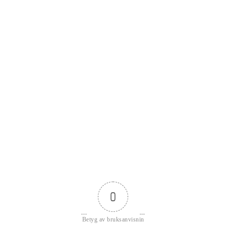
0
Betyg av bruksanvisnin