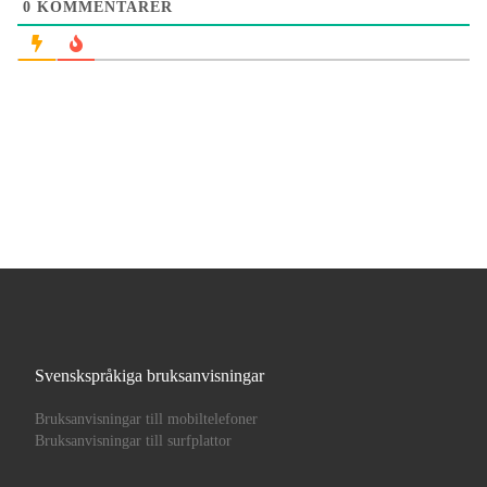
0
KOMMENTARER
Svenskspråkiga bruksanvisningar
Bruksanvisningar till mobiltelefoner
Bruksanvisningar till surfplattor