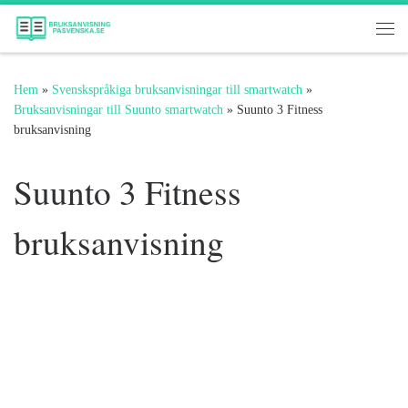
Hoppa till innehåll
Me
Hem
»
Svenskspråkiga bruksanvisningar till smartwatch
»
Bruksanvisningar till Suunto smartwatch
»
Suunto 3 Fitness
bruksanvisning
Suunto 3 Fitness
bruksanvisning