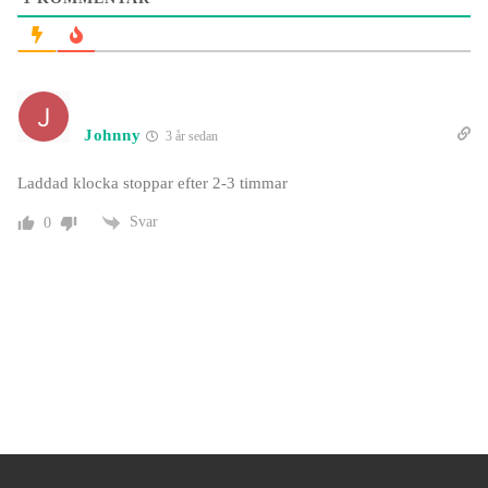
Johnny
3 år sedan
Laddad klocka stoppar efter 2-3 timmar
Svar
0