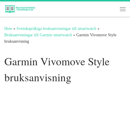
Hoppa till innehåll
Me
Hem
»
Svenskspråkiga bruksanvisningar till smartwatch
»
Bruksanvisningar till Garmin smartwatch
»
Garmin Vivomove Style
bruksanvisning
Garmin Vivomove Style
bruksanvisning