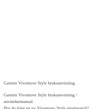
Garmin Vivomove Style bruksanvisning.
Garmin Vivomove Style bruksanvisning /
användarmanual.
Har du köpt en ny Vivomove Style smartwatch?