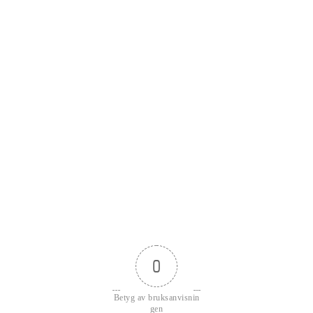
0
Betyg av bruksanvisnin
gen