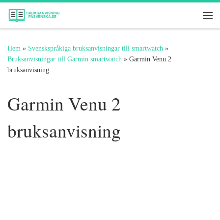
Hoppa till innehåll
Me
Hem
»
Svenskspråkiga bruksanvisningar till smartwatch
»
Bruksanvisningar till Garmin smartwatch
»
Garmin Venu 2
bruksanvisning
Garmin Venu 2
bruksanvisning