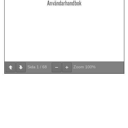
Sida
1
/
68
Zoom
100%