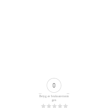
0
Betyg av bruksanvisnin
gen