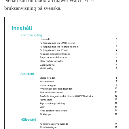
Nedan kan du bläddra Huawei Watch Fit 4
bruksanvisning på svenska.