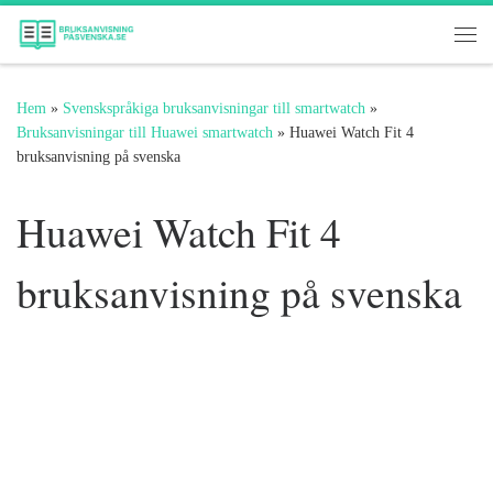
Hoppa till innehåll
Me
Hem
»
Svenskspråkiga bruksanvisningar till smartwatch
»
Bruksanvisningar till Huawei smartwatch
»
Huawei Watch Fit 4
bruksanvisning på svenska
Huawei Watch Fit 4
bruksanvisning på svenska