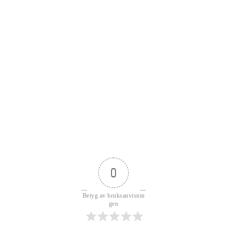
0
Betyg av bruksanvisnin
gen