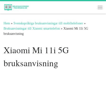
Hoppa till innehåll
Me
Hem
»
Svenskspråkiga bruksanvisningar till mobiltelefoner
»
Bruksanvisningar till Xiaomi smarttelefon
»
Xiaomi Mi 11i 5G
bruksanvisning
Xiaomi Mi 11i 5G
bruksanvisning