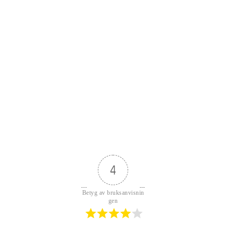
4
Betyg av bruksanvisnin
gen