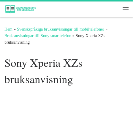
Hoppa till innehåll
Me
Hem
»
Svenskspråkiga bruksanvisningar till mobiltelefoner
»
Bruksanvisningar till Sony smarttelefon
»
Sony Xperia XZs
bruksanvisning
Sony Xperia XZs
bruksanvisning