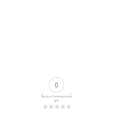
0
Betyg av bruksanvisnin
gen