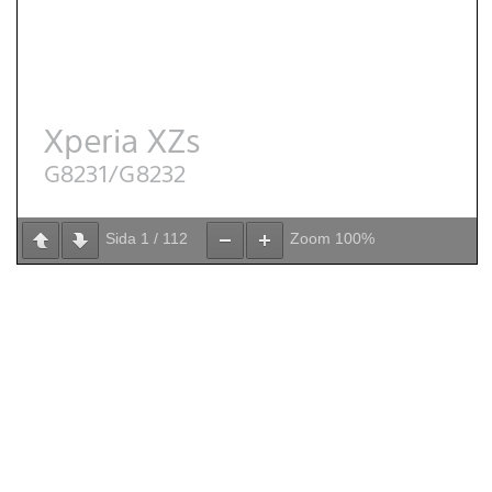
Sida
1
/
112
Zoom
100%