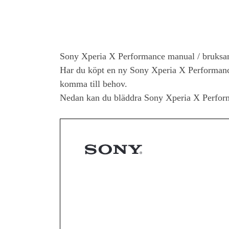
Sony Xperia X Performance
manual / bruksa
Har du köpt en ny
Sony Xperia X Performan
komma till behov.
Nedan kan du bläddra
Sony Xperia X Perfor