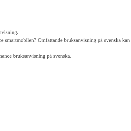
nvisning.
ce
smartmobilen? Omfattande bruksanvisning på svenska kan
mance
bruksanvisning på svenska.