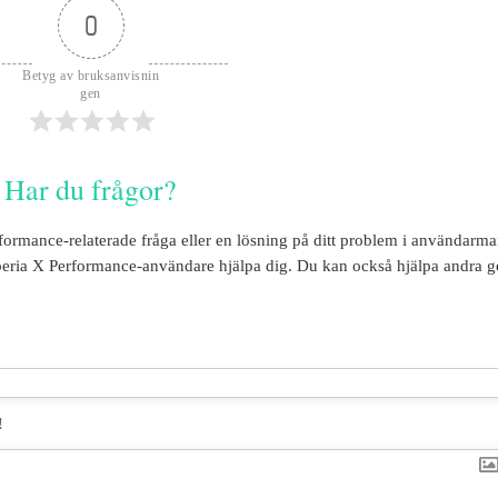
0
Betyg av bruksanvisnin
gen
Har du frågor?
rformance
-relaterade fråga eller en lösning på ditt problem i användarm
eria X Performance
-användare hjälpa dig. Du kan också hjälpa andra 