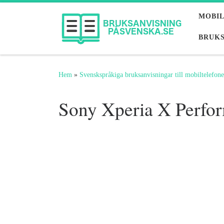
Hoppa till innehåll
MOBI
BRUKS
Hem
»
Svenskspråkiga bruksanvisningar till mobiltelefone
Sony Xperia X Perfo