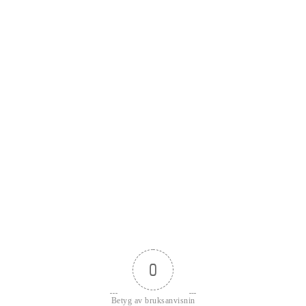
0
Betyg av bruksanvisnin