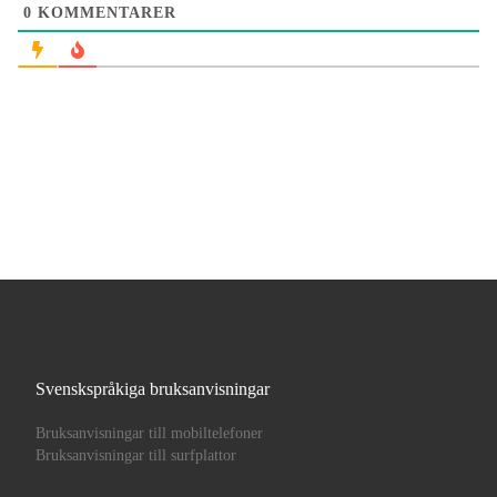
0
KOMMENTARER
Svenskspråkiga bruksanvisningar
Bruksanvisningar till mobiltelefoner
Bruksanvisningar till surfplattor