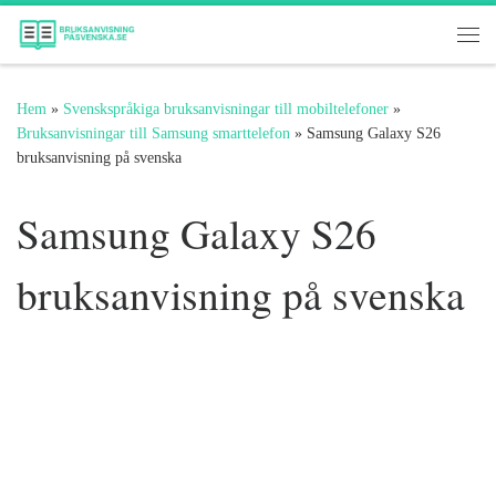
Hoppa till innehåll
Me
Hem
»
Svenskspråkiga bruksanvisningar till mobiltelefoner
»
Bruksanvisningar till Samsung smarttelefon
»
Samsung Galaxy S26
bruksanvisning på svenska
Samsung Galaxy S26
bruksanvisning på svenska