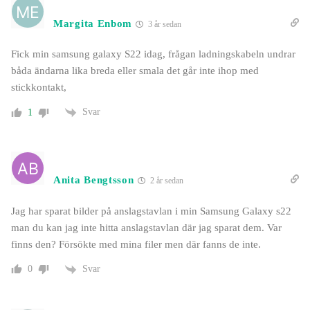
Margita Enbom
3 år sedan
Fick min samsung galaxy S22 idag, frågan ladningskabeln undrar
båda ändarna lika breda eller smala det går inte ihop med
stickkontakt,
Svar
1
Anita Bengtsson
2 år sedan
Jag har sparat bilder på anslagstavlan i min Samsung Galaxy s22
man du kan jag inte hitta anslagstavlan där jag sparat dem. Var
finns den? Försökte med mina filer men där fanns de inte.
Svar
0