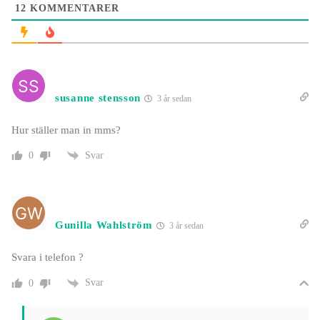
12
KOMMENTARER
susanne stensson
3 år sedan
Hur ställer man in mms?
Svar
0
Gunilla Wahlström
3 år sedan
Svara i telefon ?
Svar
0