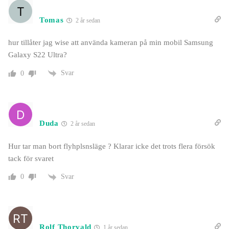
Tomas
2 år sedan
hur tillåter jag wise att använda kameran på min mobil Samsung
Galaxy S22 Ultra?
Svar
0
Duda
2 år sedan
Hur tar man bort flyhplsnsläge ? Klarar icke det trots flera försök
tack för svaret
Svar
0
Rolf Thorvald
1 år sedan