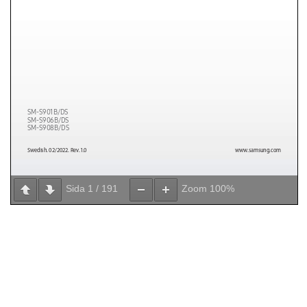
Sida
1
/
191
Zoom
100%