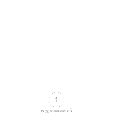
1
Betyg av bruksanvisnin