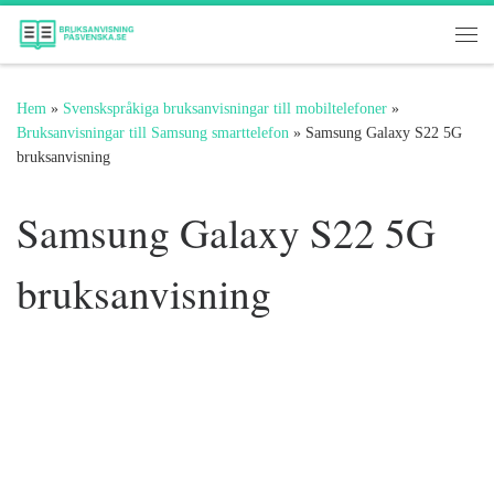
Hoppa till innehåll
Me
Hem
»
Svenskspråkiga bruksanvisningar till mobiltelefoner
»
Bruksanvisningar till Samsung smarttelefon
»
Samsung Galaxy S22 5G
bruksanvisning
Samsung Galaxy S22 5G
bruksanvisning