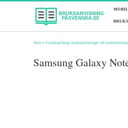
Hoppa till innehåll
MOBI
BRUKS
Hem
»
Svenskspråkiga bruksanvisningar till mobiltelefone
Samsung Galaxy Note