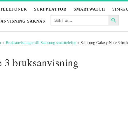
LTELEFONER
SURFPLATTOR
SMARTWATCH
SIM-K
ANVISNING SAKNAS
r
»
Bruksanvisningar till Samsung smarttelefon
»
Samsung Galaxy Note 3 bruk
 3 bruksanvisning