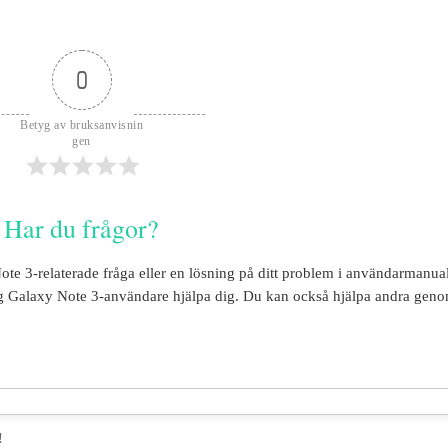
0
Betyg av bruksanvisnin
gen
Har du frågor?
ote 3
-relaterade fråga eller en lösning på ditt problem i användarmanua
 Galaxy Note 3
-användare hjälpa dig. Du kan också hjälpa andra geno