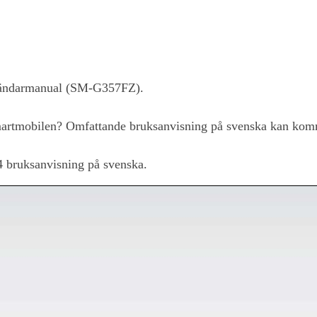
vändarmanual (SM-G357FZ).
rtmobilen? Omfattande bruksanvisning på svenska kan komm
4
bruksanvisning på svenska.