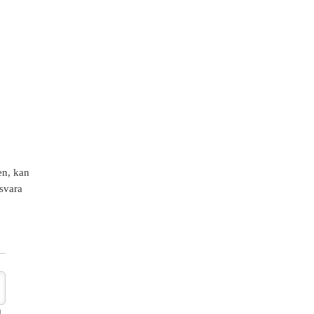
en, kan
svara