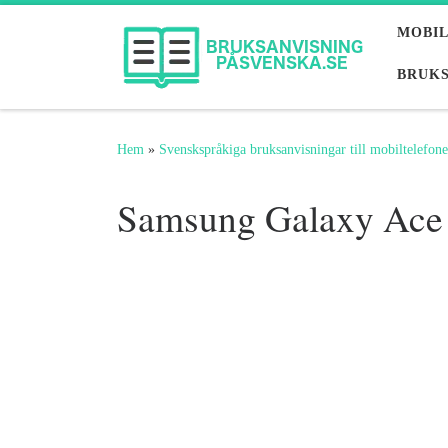
Hoppa till innehåll
MOBI
BRUKS
Hem
»
Svenskspråkiga bruksanvisningar till mobiltelefone
Samsung Galaxy Ace 