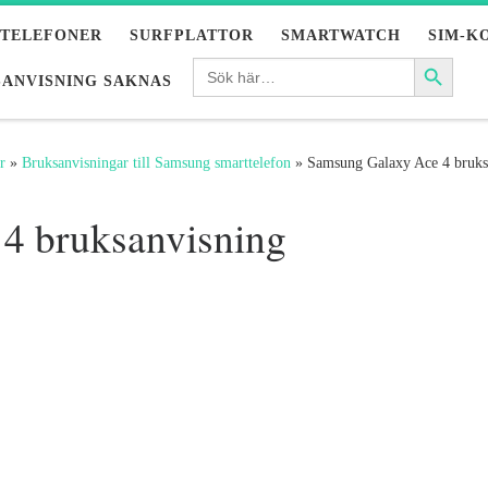
LTELEFONER
SURFPLATTOR
SMARTWATCH
SIM-K
ANVISNING SAKNAS
r
»
Bruksanvisningar till Samsung smarttelefon
»
Samsung Galaxy Ace 4 bruks
4 bruksanvisning