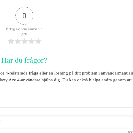
0
Betyg av bruksanvisnin
gen
Har du frågor?
ce 4
-relaterade fråga eller en lösning på ditt problem i användarmanual
laxy Ace 4
-användare hjälpa dig. Du kan också hjälpa andra genom att 