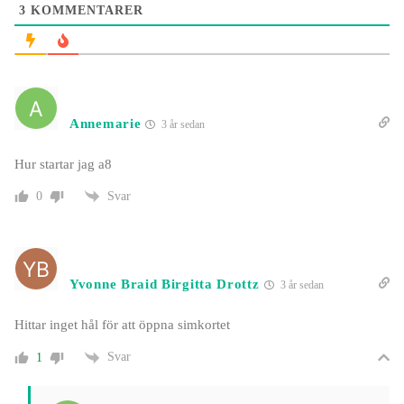
3
KOMMENTARER
Annemarie
3 år sedan
Hur startar jag a8
Svar
0
Yvonne Braid Birgitta Drottz
3 år sedan
Hittar inget hål för att öppna simkortet
Svar
1