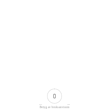
0
Betyg av bruksanvisnin