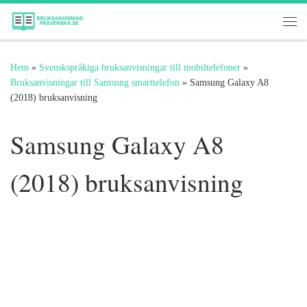
Hoppa till innehåll
Me
Hem
»
Svenskspråkiga bruksanvisningar till mobiltelefoner
»
Bruksanvisningar till Samsung smarttelefon
»
Samsung Galaxy A8
(2018) bruksanvisning
Samsung Galaxy A8
(2018) bruksanvisning