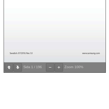
Sida
1
/
196
Zoom
100%