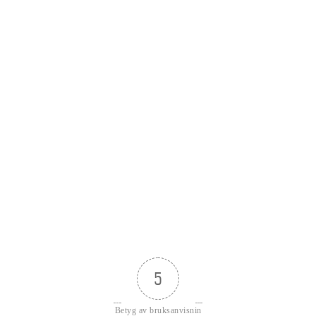
5
Betyg av bruksanvisnin