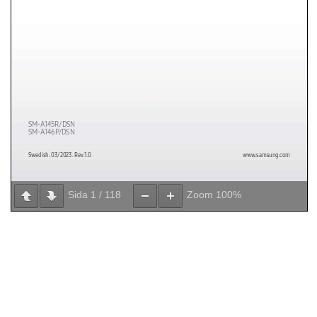
Sida
1
/
118
Zoom
100%