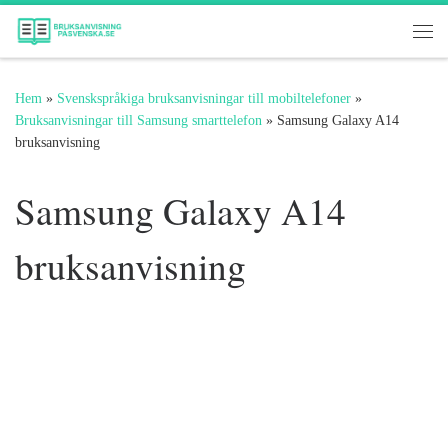
Hoppa till innehåll
Me
Hem
»
Svenskspråkiga bruksanvisningar till mobiltelefoner
»
Bruksanvisningar till Samsung smarttelefon
»
Samsung Galaxy A14
bruksanvisning
Samsung Galaxy A14
bruksanvisning