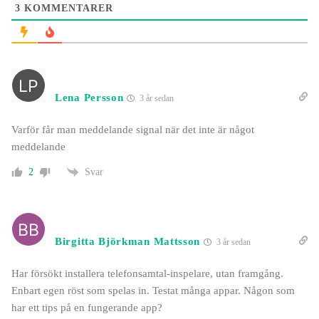
3
KOMMENTARER
Lena Persson
3 år sedan
Varför får man meddelande signal när det inte är något
meddelande
Svar
2
Birgitta Björkman Mattsson
3 år sedan
Har försökt installera telefonsamtal-inspelare, utan framgång.
Enbart egen röst som spelas in. Testat många appar. Någon som
har ett tips på en fungerande app?