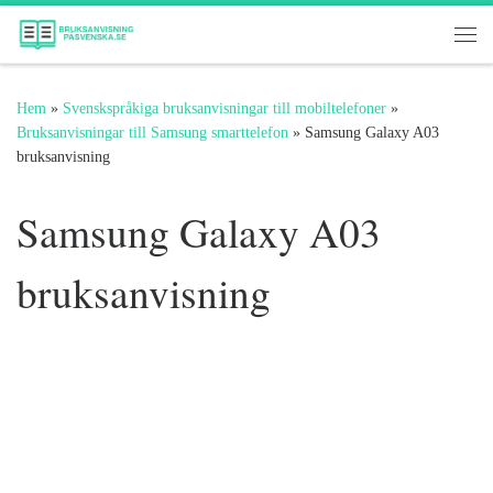
Hoppa till innehåll
Me
Hem
»
Svenskspråkiga bruksanvisningar till mobiltelefoner
»
Bruksanvisningar till Samsung smarttelefon
»
Samsung Galaxy A03
bruksanvisning
Samsung Galaxy A03
bruksanvisning