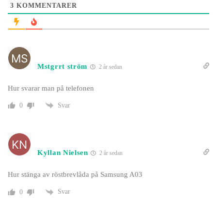
3
KOMMENTARER
Mstgrrt ström
2 år sedan
Hur svarar man på telefonen
Svar
0
Kyllan Nielsen
2 år sedan
Hur stänga av röstbrevlåda på Samsung A03
Svar
0