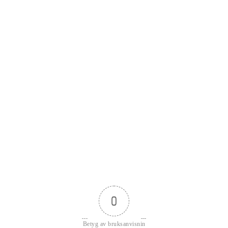
0
Betyg av bruksanvisnin