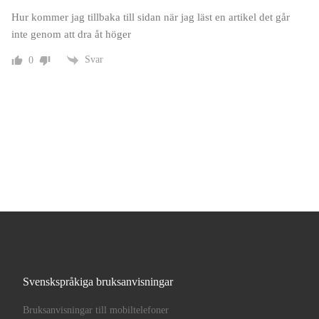
Hur kommer jag tillbaka till sidan när jag läst en artikel det går
inte genom att dra åt höger
Svar
0
Svenskspråkiga bruksanvisningar
Bruksanvisningar till mobiltelefoner