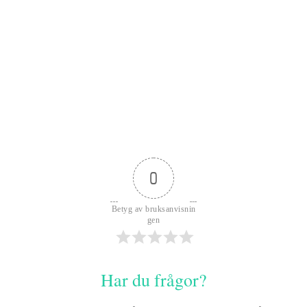
0
Betyg av bruksanvisnin
gen
Har du frågor?