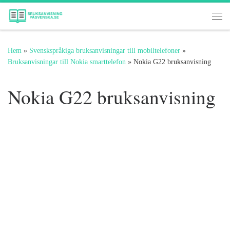
Hoppa till innehåll
Me
Hem
»
Svenskspråkiga bruksanvisningar till mobiltelefoner
»
Bruksanvisningar till Nokia smarttelefon
»
Nokia G22 bruksanvisning
Nokia G22 bruksanvisning