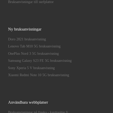
Bruksanvisningar till surfplattor
Ny bruksanvisningar
Doro 2821 bruksanvisning
Lenovo Tab M10 5G bruksanvisning
OnePlus Nord 3 5G bruksanvisning
Samsung Galaxy S23 FE 5G bruksanvisning
Sony Xperia 5 V bruksanvisning
Xiaomi Redmi Note 10 5G bruksanvisning
Användbara webbplatser
Bruksanvisningar på finska - kayttoohje.fi