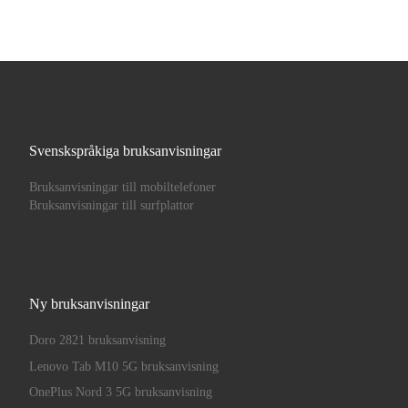
Svenskspråkiga bruksanvisningar
Bruksanvisningar till mobiltelefoner
Bruksanvisningar till surfplattor
Ny bruksanvisningar
Doro 2821 bruksanvisning
Lenovo Tab M10 5G bruksanvisning
OnePlus Nord 3 5G bruksanvisning