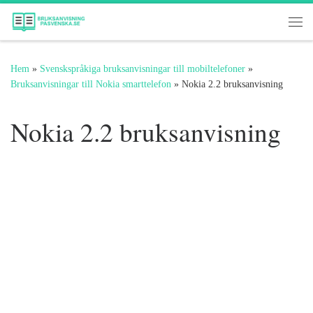
Hoppa till innehåll
Me
Hem
»
Svenskspråkiga bruksanvisningar till mobiltelefoner
»
Bruksanvisningar till Nokia smarttelefon
»
Nokia 2.2 bruksanvisning
Nokia 2.2 bruksanvisning