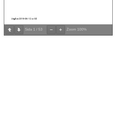
Sida
1
/
53
Zoom
100%