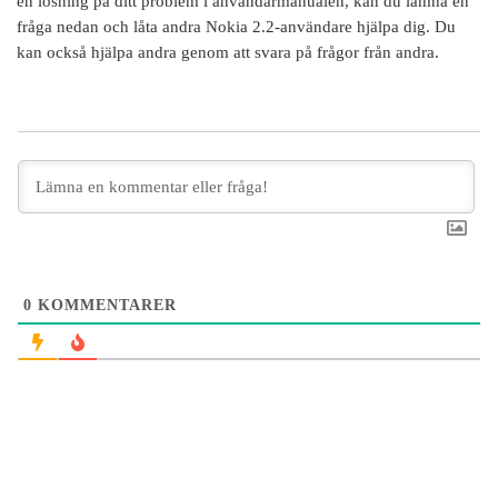
en lösning på ditt problem i användarmanualen, kan du lämna en
fråga nedan och låta andra
Nokia 2.2
-användare hjälpa dig. Du
kan också hjälpa andra genom att svara på frågor från andra.
0
KOMMENTARER