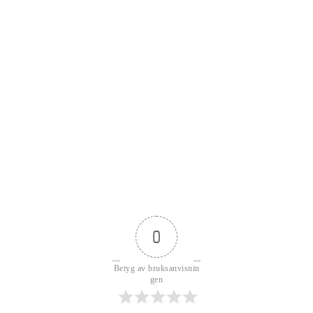
0
Betyg av bruksanvisnin
gen