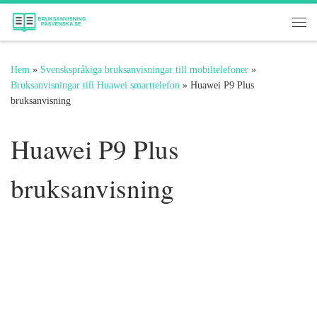
Hoppa till innehåll
Me
Hem
»
Svenskspråkiga bruksanvisningar till mobiltelefoner
»
Bruksanvisningar till Huawei smarttelefon
»
Huawei P9 Plus
bruksanvisning
Huawei P9 Plus
bruksanvisning