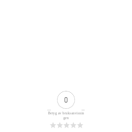
0
Betyg av bruksanvisnin
gen