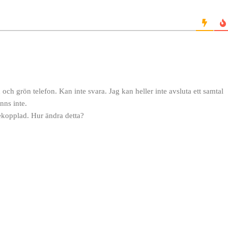
och grön telefon. Kan inte svara. Jag kan heller inte avsluta ett samtal
nns inte.
rekopplad. Hur ändra detta?