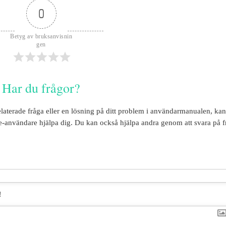
0
Betyg av bruksanvisnin
gen
Har du frågor?
elaterade fråga eller en lösning på ditt problem i användarmanualen, ka
e
-användare hjälpa dig. Du kan också hjälpa andra genom att svara på f