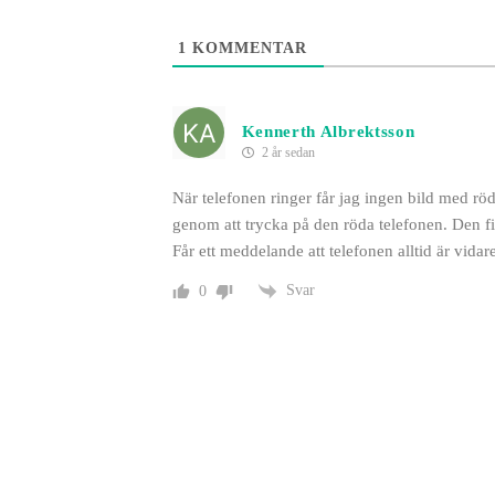
1
KOMMENTAR
Kennerth Albrektsson
2 år sedan
När telefonen ringer får jag ingen bild med röd 
genom att trycka på den röda telefonen. Den fi
Får ett meddelande att telefonen alltid är vida
Svar
0