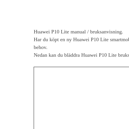
Huawei P10 Lite
manual / bruksanvisning.
Har du köpt en ny
Huawei P10 Lite
smartmob
behov.
Nedan kan du bläddra
Huawei P10 Lite
bruks