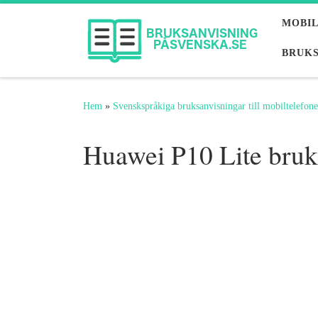
Hoppa till innehåll
MOBI
BRUKS
Hem
»
Svenskspråkiga bruksanvisningar till mobiltelefone
Huawei P10 Lite bruk