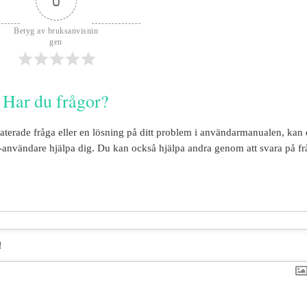
0
Betyg av bruksanvisnin
gen
Har du frågor?
laterade fråga eller en lösning på ditt problem i användarmanualen, kan
-användare hjälpa dig. Du kan också hjälpa andra genom att svara på fr