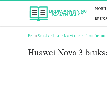
Hoppa till innehåll
MOBI
BRUKS
Hem
»
Svenskspråkiga bruksanvisningar till mobiltelefone
Huawei Nova 3 bruks