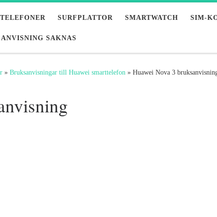
LTELEFONER
SURFPLATTOR
SMARTWATCH
SIM-K
ANVISNING SAKNAS
r
»
Bruksanvisningar till Huawei smarttelefon
»
Huawei Nova 3 bruksanvisnin
anvisning