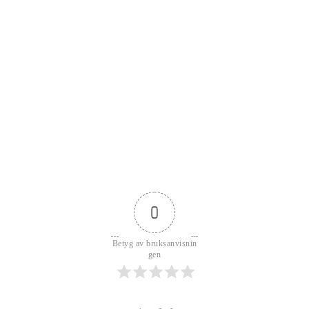
0
Betyg av bruksanvisnin
gen