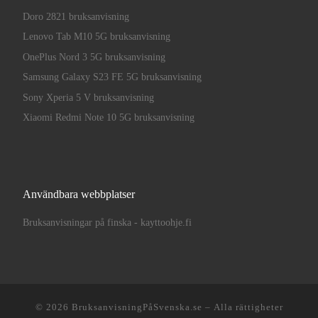
Doro 2821 bruksanvisning
Lenovo Tab M10 5G bruksanvisning
OnePlus Nord 3 5G bruksanvisning
Samsung Galaxy S23 FE 5G bruksanvisning
Sony Xperia 5 V bruksanvisning
Xiaomi Redmi Note 10 5G bruksanvisning
Användbara webbplatser
Bruksanvisningar på finska - kayttoohje.fi
© 2026
BruksanvisningPåSvenska.se
– Alla rättigheter