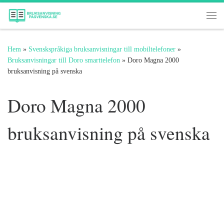
Hoppa till innehåll
Me
Hem
»
Svenskspråkiga bruksanvisningar till mobiltelefoner
»
Bruksanvisningar till Doro smarttelefon
»
Doro Magna 2000
bruksanvisning på svenska
Doro Magna 2000
bruksanvisning på svenska