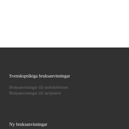
Svenskspråkiga bruksanvisningar
Bruksanvisningar till mobiltelefoner
Bruksanvisningar till surfplattor
Ny bruksanvisningar