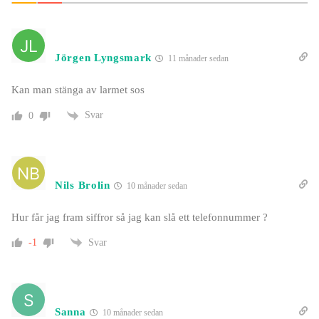
Jörgen Lyngsmark
11 månader sedan
Kan man stänga av larmet sos
Svar
0
Nils Brolin
10 månader sedan
Hur får jag fram siffror så jag kan slå ett telefonnummer ?
Svar
-1
Sanna
10 månader sedan