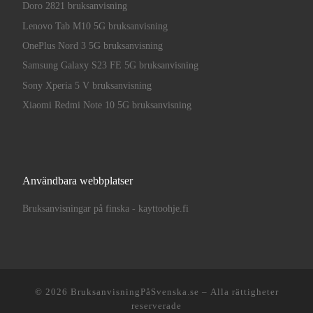
Doro 2821 bruksanvisning
Lenovo Tab M10 5G bruksanvisning
OnePlus Nord 3 5G bruksanvisning
Samsung Galaxy S23 FE 5G bruksanvisning
Sony Xperia 5 V bruksanvisning
Xiaomi Redmi Note 10 5G bruksanvisning
Användbara webbplatser
Bruksanvisningar på finska - kayttoohje.fi
© 2026
BruksanvisningPåSvenska.se
– Alla rättigheter
reserverade