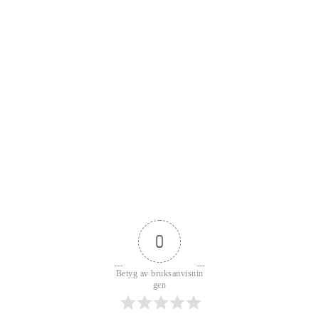
0
Betyg av bruksanvisnin
gen