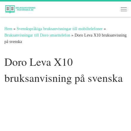
Hoppa till innehåll
Me
Hem
»
Svenskspråkiga bruksanvisningar till mobiltelefoner
»
Bruksanvisningar till Doro smarttelefon
»
Doro Leva X10 bruksanvisning
på svenska
Doro Leva X10
bruksanvisning på svenska