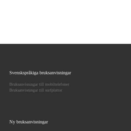
Svenskspråkiga bruksanvisningar
Bruksanvisningar till mobiltelefoner
Bruksanvisningar till surfplattor
Ny bruksanvisningar