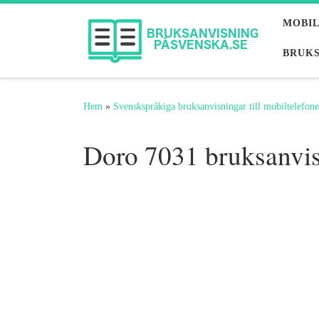
Hoppa till innehåll
MOBI
BRUKS
Hem
»
Svenskspråkiga bruksanvisningar till mobiltelefone
Doro 7031 bruksanvi