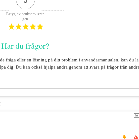
5
Betyg av bruksanvisnin
gen
Har du frågor?
ade fråga eller en lösning på ditt problem i användarmanualen, kan du 
lpa dig. Du kan också hjälpa andra genom att svara på frågor från andra