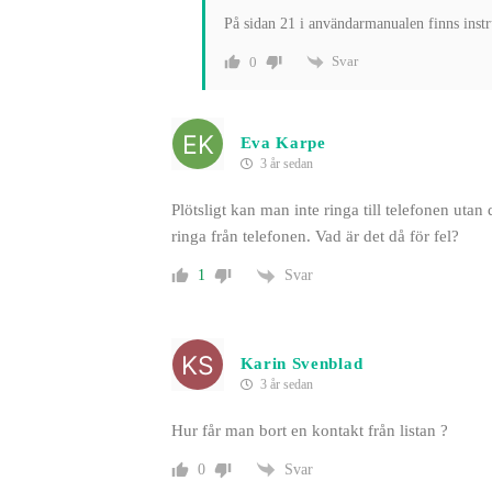
På sidan 21 i användarmanualen finns instr
Svar
0
Eva Karpe
3 år sedan
Plötsligt kan man inte ringa till telefonen utan d
ringa från telefonen. Vad är det då för fel?
Svar
1
Karin Svenblad
3 år sedan
Hur får man bort en kontakt från listan ?
Svar
0