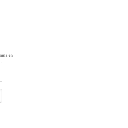
lämna en
.