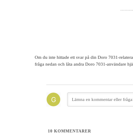
Om du inte hittade ett svar på din
Doro 7031
-relater
fråga nedan och låta andra
Doro 7031
-användare hjä
10
KOMMENTARER