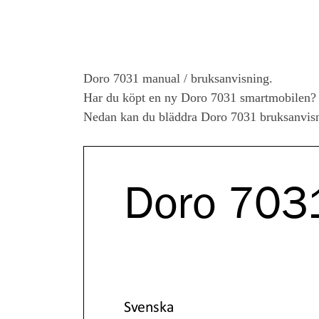
Doro 7031
manual / bruksanvisning.
Har du köpt en ny
Doro 7031
smartmobilen? 
Nedan kan du bläddra
Doro 7031
bruksanvisn