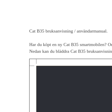
Cat B35
bruksanvisning / användarmanual.
Har du köpt en ny
Cat B35
smartmobilen? Om
Nedan kan du bläddra
Cat B35
bruksanvisnin