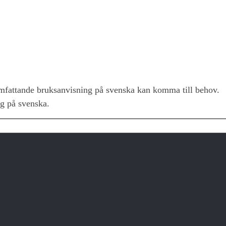
fattande bruksanvisning på svenska kan komma till behov.
g på svenska.