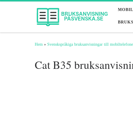
Hoppa till innehåll
MOBI
BRUKS
Hem
»
Svenskspråkiga bruksanvisningar till mobiltelefone
Cat B35 bruksanvisni