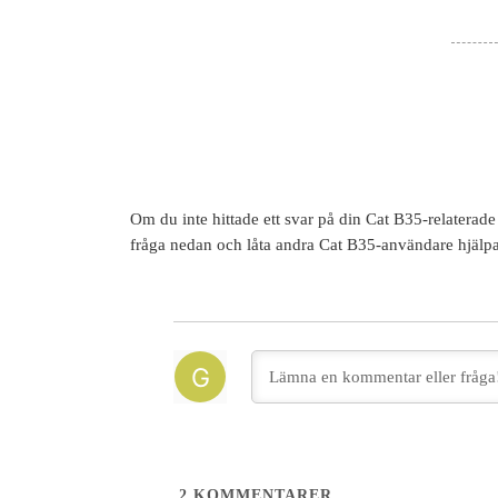
Om du inte hittade ett svar på din
Cat B35
-relaterad
fråga nedan och låta andra
Cat B35
-användare hjälpa
2
KOMMENTARER