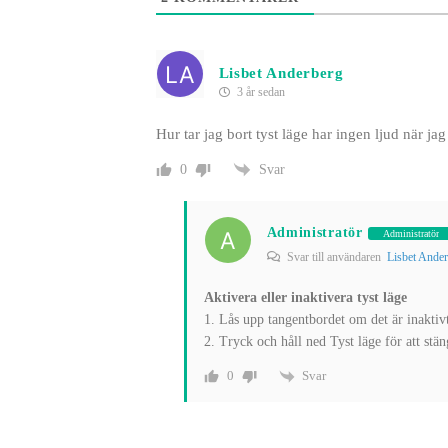
Lisbet Anderberg
3 år sedan
Hur tar jag bort tyst läge har ingen ljud när ja
Svar
0
Administratör
Administratör
Svar till användaren
Lisbet Ander
Aktivera eller inaktivera tyst läge
1. Lås upp tangentbordet om det är inaktivt
2. Tryck och håll ned Tyst läge för att stä
Svar
0