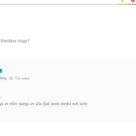
g försöker ringe?
berg
3 år sedan
.
nga av eller stänga av alla ljud utom media och larm