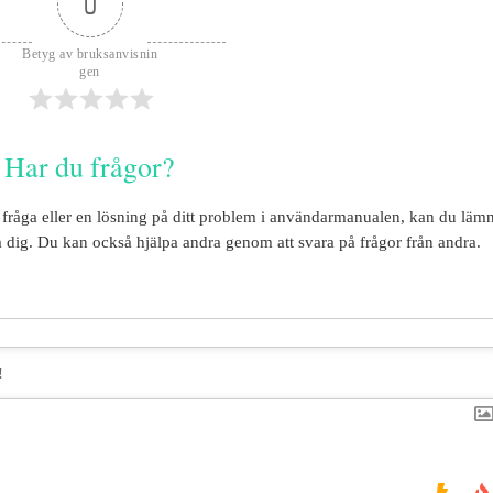
0
Betyg av bruksanvisnin
gen
Har du frågor?
e fråga eller en lösning på ditt problem i användarmanualen, kan du läm
 dig. Du kan också hjälpa andra genom att svara på frågor från andra.