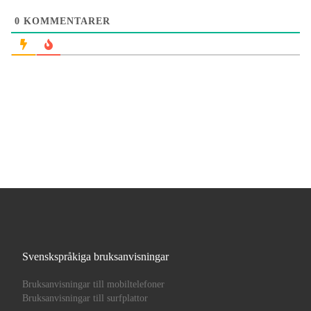
0
KOMMENTARER
Svenskspråkiga bruksanvisningar
Bruksanvisningar till mobiltelefoner
Bruksanvisningar till surfplattor