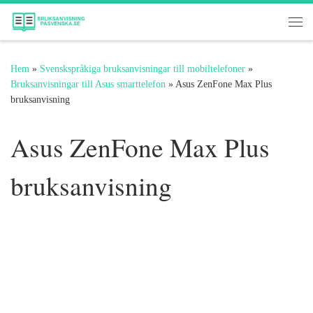
Hoppa till innehåll
Me
Hem
»
Svenskspråkiga bruksanvisningar till mobiltelefoner
»
Bruksanvisningar till Asus smarttelefon
»
Asus ZenFone Max Plus
bruksanvisning
Asus ZenFone Max Plus
bruksanvisning