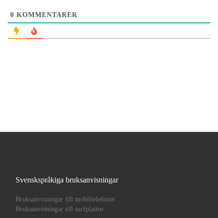
0
KOMMENTARER
Svenskspråkiga bruksanvisningar
Bruksanvisningar till mobiltelefoner
Bruksanvisningar till surfplattor