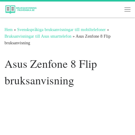
Hoppa till innehåll
Me
Hem
»
Svenskspråkiga bruksanvisningar till mobiltelefoner
»
Bruksanvisningar till Asus smarttelefon
»
Asus Zenfone 8 Flip
bruksanvisning
Asus Zenfone 8 Flip
bruksanvisning