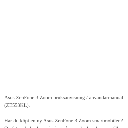
Asus ZenFone 3 Zoom
bruksanvisning / användarmanual
(ZE553KL).
Har du köpt en ny
Asus ZenFone 3 Zoom
smartmobilen?