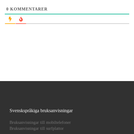
0
KOMMENTARER
Svenskspråkiga bruksanvisningar
Bruksanvisningar till mobiltelefoner
Bruksanvisningar till surfplattor