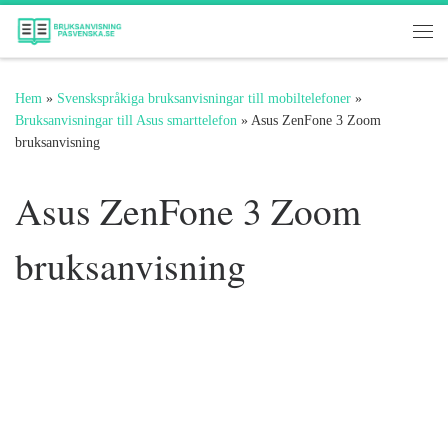
Hoppa till innehåll
Me
Hem
»
Svenskspråkiga bruksanvisningar till mobiltelefoner
»
Bruksanvisningar till Asus smarttelefon
»
Asus ZenFone 3 Zoom
bruksanvisning
Asus ZenFone 3 Zoom
bruksanvisning