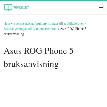
Hoppa till innehåll
Me
Hem
»
Svenskspråkiga bruksanvisningar till mobiltelefoner
»
Bruksanvisningar till Asus smarttelefon
»
Asus ROG Phone 5
bruksanvisning
Asus ROG Phone 5
bruksanvisning