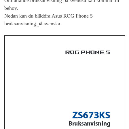
Omfattande bruksanvisning på svenska kan komma till
behov.
Nedan kan du bläddra
Asus ROG Phone 5
bruksanvisning på svenska.