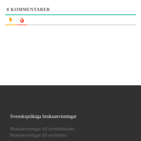
0
KOMMENTARER
Svenskspråkiga bruksanvisningar
Bruksanvisningar till mobiltelefoner
Bruksanvisningar till surfplattor